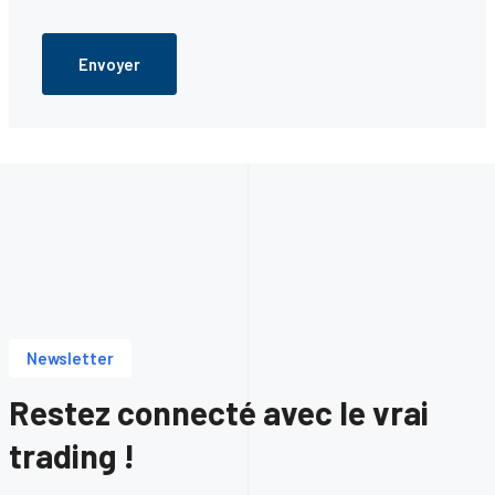
Captcha
*
Envoyer
Newsletter
Restez connecté avec le vrai
trading !