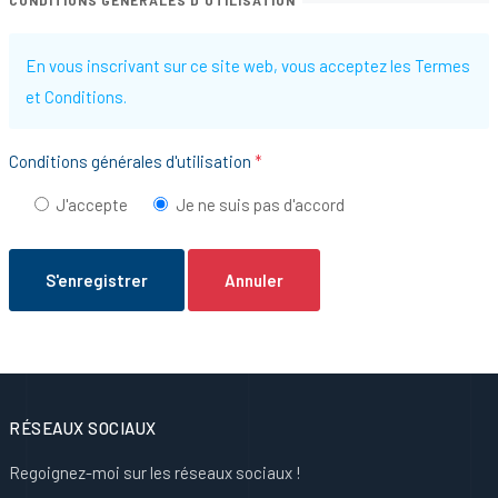
CONDITIONS GÉNÉRALES D'UTILISATION
En vous inscrivant sur ce site web, vous acceptez les Termes
et Conditions.
Conditions générales d'utilisation
*
J'accepte
Je ne suis pas d'accord
S'enregistrer
Annuler
RÉSEAUX SOCIAUX
Regoignez-moi sur les réseaux sociaux !