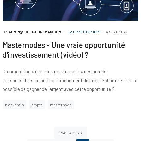
BY
ADMIN@GREG-COREMAN.COM
LA CRYPTOSPHÈRE
4 AVRIL 2022
Masternodes - Une vraie opportunité
d'investissement (vidéo) ?
Comment fonctionne les masternodes, ces nœuds
indispensables au bon fonctionnement de la blockchain ? Et est-il
possible de gagner de l'argent avec cette opportunité ?
blockchain
crypto
masternode
PAGE 3 SUR 3